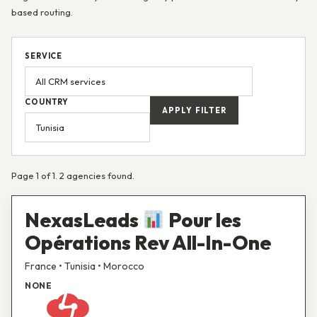
based routing.
SERVICE
COUNTRY
APPLY FILTER
Page 1 of 1. 2 agencies found.
NexasLeads
Pour les
Opérations Rev All-In-One
France • Tunisia • Morocco
NONE